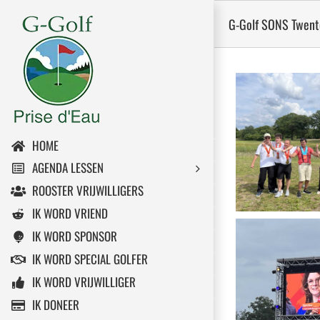
Ga
G-Golf SONS Twent
naar
inhoud
HOME
AGENDA LESSEN
ROOSTER VRIJWILLIGERS
IK WORD VRIEND
IK WORD SPONSOR
IK WORD SPECIAL GOLFER
IK WORD VRIJWILLIGER
IK DONEER