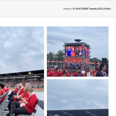
Home
»
G-Golf SONS Twente 2022 Foto’s