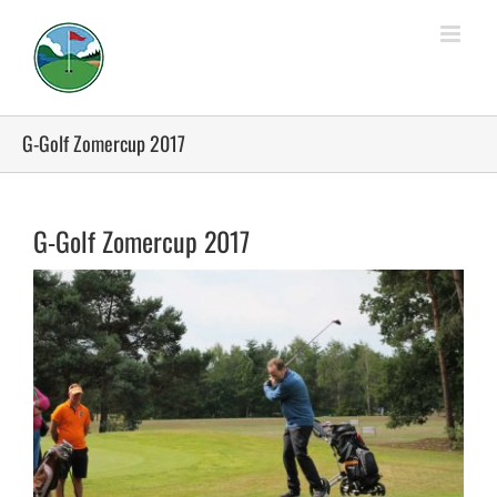
Ga
naar
inhoud
G-Golf Zomercup 2017
G-Golf Zomercup 2017