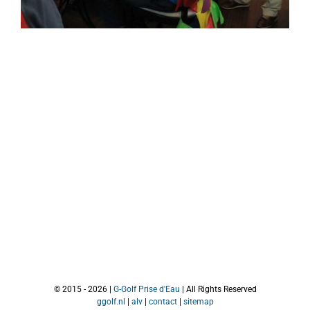
© 2015 -
2026 |
G-Golf
Prise d'Eau
| All Rights Reserved
ggolf.nl
|
alv
|
contact
|
sitemap