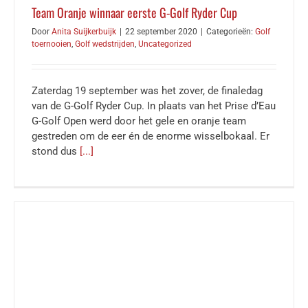
Team Oranje winnaar eerste G-Golf Ryder Cup
Door
Anita Suijkerbuijk
|
22 september 2020
|
Categorieën:
Golf
toernooien
,
Golf wedstrijden
,
Uncategorized
Zaterdag 19 september was het zover, de finaledag
van de G-Golf Ryder Cup. In plaats van het Prise d’Eau
G-Golf Open werd door het gele en oranje team
gestreden om de eer én de enorme wisselbokaal. Er
stond dus
[...]