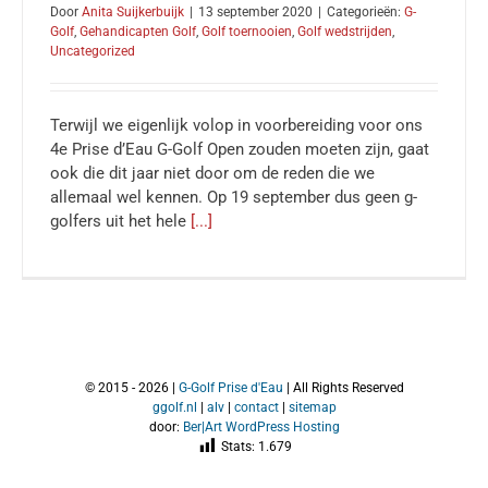
Door
Anita Suijkerbuijk
|
13 september 2020
|
Categorieën:
G-
Golf
,
Gehandicapten Golf
,
Golf toernooien
,
Golf wedstrijden
,
Uncategorized
Terwijl we eigenlijk volop in voorbereiding voor ons
4e Prise d’Eau G-Golf Open zouden moeten zijn, gaat
ook die dit jaar niet door om de reden die we
allemaal wel kennen. Op 19 september dus geen g-
golfers uit het hele
[...]
© 2015 -
2026 |
G-Golf
Prise d'Eau
| All Rights Reserved
ggolf.nl
|
alv
|
contact
|
sitemap
door:
Ber|Art WordPress Hosting
Stats:
1.679